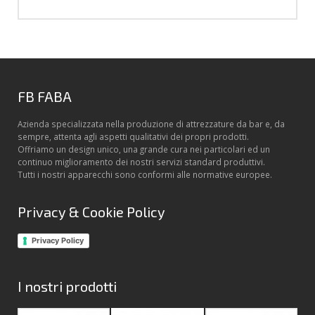
FB FABA
Azienda specializzata nella produzione di attrezzature da bar e, da
sempre, attenta agli aspetti qualitativi dei propri prodotti.
Offriamo un design unico, una grande cura nei particolari ed un
continuo miglioramento dei nostri servizi standard produttivi.
Tutti i nostri apparecchi sono conformi alle normative europee.
Privacy & Cookie Policy
Privacy Policy
I nostri prodotti