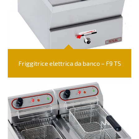
Friggitrice elettrica da banco – F9 TS