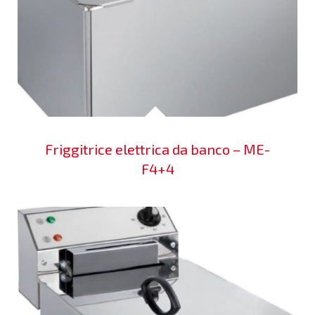
Friggitrice elettrica da banco – ME-
F4+4