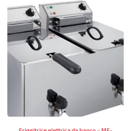
Friggitrice elettrica da banco – ME-