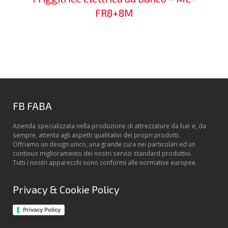
FR8+8M
FB FABA
Azienda specializzata nella produzione di attrezzature da bar e, da
sempre, attenta agli aspetti qualitativi dei propri prodotti.
Offriamo un design unico, una grande cura nei particolari ed un
continuo miglioramento dei nostri servizi standard produttivi.
Tutti i nostri apparecchi sono conformi alle normative europee.
Privacy & Cookie Policy
Privacy Policy