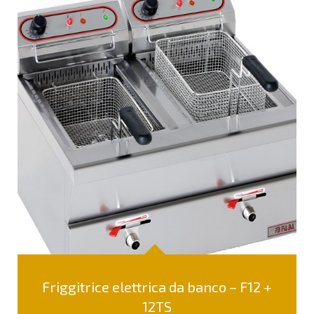
Friggitrice elettrica da banco – F12 +
12TS