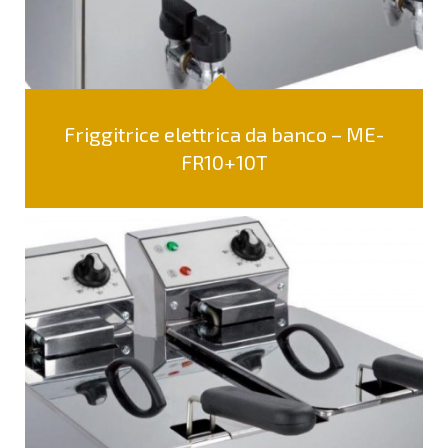
Friggitrice elettrica da banco – ME-
FR10+10T