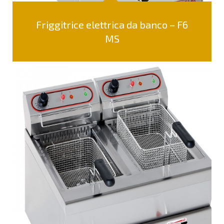
Friggitrice elettrica da banco – F6
MS