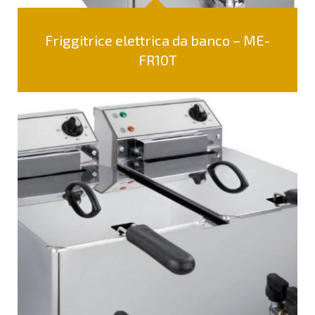
Friggitrice elettrica da banco – ME-
FR10T