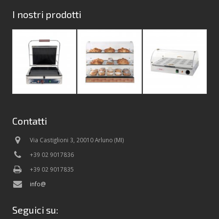
I nostri prodotti
Contatti
Via Castiglioni 3, 20010 Arluno (MI)
+39 02 9017836
+39 02 9017835
info@
Seguici su: