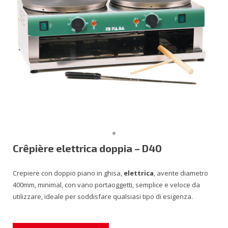
Vetrine
English
Affettatrici
Drinking Line
Crêpière elettrica doppia – D40
Crepiere con doppio piano in ghisa,
elettrica
, avente diametro
400mm, minimal, con vano portaoggetti, semplice e veloce da
utilizzare, ideale per soddisfare qualsiasi tipo di esigenza.