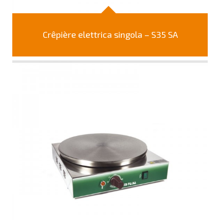
Crêpière elettrica singola – S35 SA