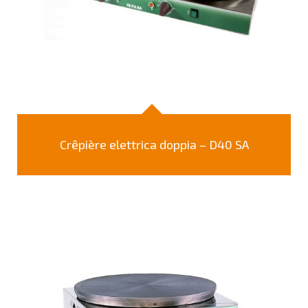
Crêpière elettrica doppia – D40 SA