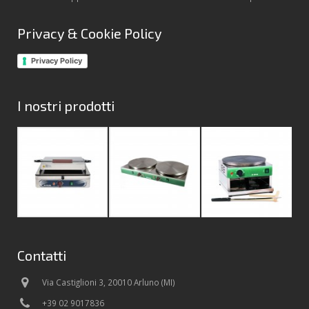
Privacy & Cookie Policy
Privacy Policy
I nostri prodotti
Contatti
Via Castiglioni 3, 20010 Arluno (MI)
+39 02 9017836