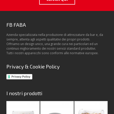
FB FABA
Azienda specializzata nella produzione di attrezzature da bar e, da
sempre, attenta agli aspetti qualitativi dei propri prodotti.
Offriamo un design unico, una grande cura nei particolari ed un
continuo miglioramento dei nostri servizi standard produttivi.
Tutti i nostri apparecchi sono conformi alle normative europee.
Privacy & Cookie Policy
Privacy Policy
I nostri prodotti