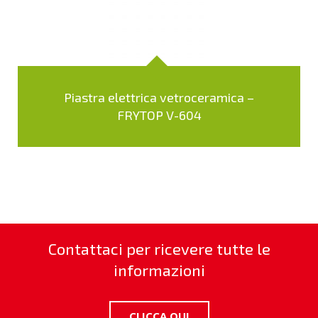
Piastra elettrica vetroceramica –
FRYTOP V-604
Contattaci per ricevere tutte le
informazioni
CLICCA QUI