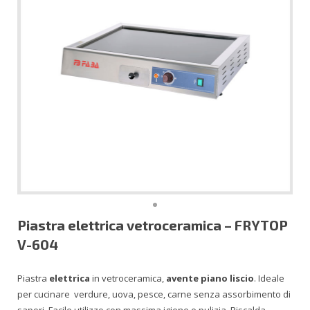
Vetrine
English
Affettatrici
Drinking Line
Piastra elettrica vetroceramica – FRYTOP
V-604
Piastra
elettrica
in vetroceramica,
avente piano liscio
. Ideale
per cucinare verdure, uova, pesce, carne senza assorbimento di