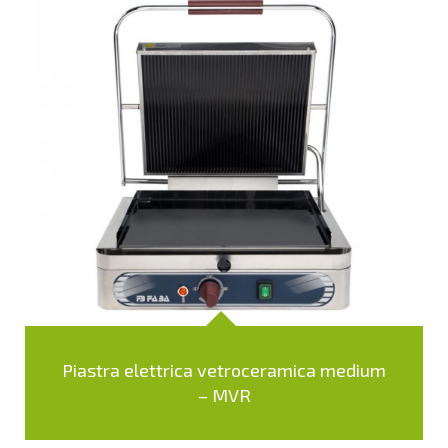
Piastra elettrica vetroceramica medium
– MVR