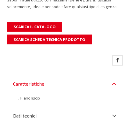
sapori. Facile utilizzo con massima igiene e pulizia. Riscalda
velocemente, ideale per soddisfare qualsiasi tipo di esigenza.
SCARICA IL CATALOGO
SCARICA SCHEDA TECNICA PRODOTTO
Caratteristiche
.
Piano liscio
Dati tecnici