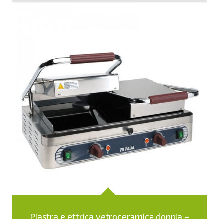
Piastra elettrica vetroceramica doppia –