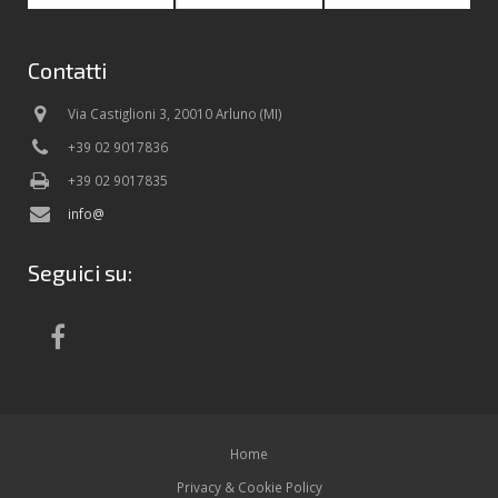
Contatti
Via Castiglioni 3, 20010 Arluno (MI)
+39 02 9017836
+39 02 9017835
info@
Seguici su:
Home
Privacy & Cookie Policy